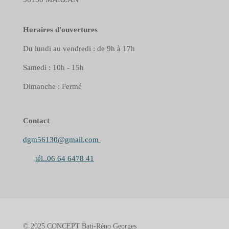
Horaires d'ouvertures
Du lundi au vendredi : de 9h à 17h
Samedi : 10h - 15h
Dimanche : Fermé
Contact
dgm56130@gmail.com
tél..06 64 6478 41
© 2025 CONCEPT Bati-Réno Georges